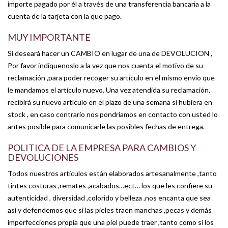
importe pagado por él a través de una transferencia bancaria a la
cuenta de la tarjeta con la que pago.
MUY IMPORTANTE
Si deseará hacer un CAMBIO en lugar de una de DEVOLUCION ,
Por favor indíquenoslo a la vez que nos cuenta el motivo de su
reclamación ,para poder recoger su artículo en el mismo envío que
le mandamos el artículo nuevo. Una vez atendida su reclamación,
recibirá su nuevo artículo en el plazo de una semana si hubiera en
stock , en caso contrario nos pondríamos en contacto con usted lo
antes posible para comunicarle las posibles fechas de entrega.
POLITICA DE LA EMPRESA PARA CAMBIOS Y
DEVOLUCIONES
Todos nuestros artículos están elaborados artesanalmente ,tanto
tintes costuras ,remates ,acabados…ect… los que les confiere su
autenticidad , diversidad ,colorido y belleza ,nos encanta que sea
así y defendemos que si las pieles traen manchas ,pecas y demás
imperfecciones propia que una piel puede traer ,tanto como si los