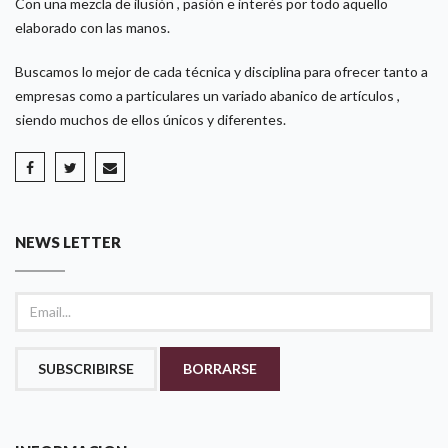
Con una mezcla de ilusión , pasión e interés por todo aquello
elaborado con las manos.
Buscamos lo mejor de cada técnica y disciplina para ofrecer tanto a
empresas como a particulares un variado abanico de artículos ,
siendo muchos de ellos únicos y diferentes.
NEWS LETTER
SUBSCRIBIRSE
BORRARSE