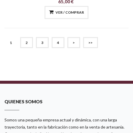
65,00 €
VER / COMPRAR
(CURRENT)
1
2
3
4
>
>>
QUIENES SOMOS
Somos una pequeña empresa actual y dinámica, con una larga
trayectoria, tanto en la fabricación como en la venta de artesanía.