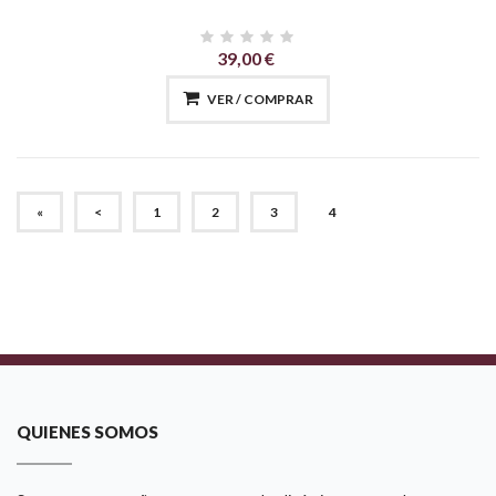
39,00 €
VER / COMPRAR
(CURRENT)
«
<
1
2
3
4
QUIENES SOMOS