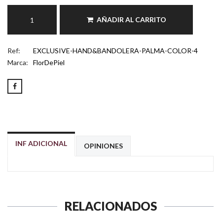
AÑADIR AL CARRITO
Ref:
EXCLUSIVE-HAND&BANDOLERA-PALMA-COLOR-4
Marca:
FlorDePiel
INF ADICIONAL
OPINIONES
RELACIONADOS