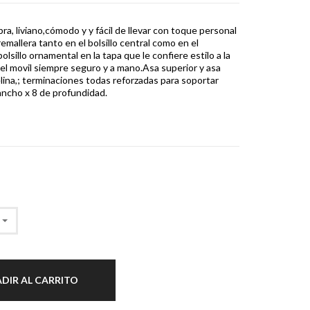
bra, liviano,cómodo y y fácil de llevar con toque personal
emallera tanto en el bolsillo central como en el
lsillo ornamental en la tapa que le confiere estilo a la
 el movil siempre seguro y a mano.Asa superior y asa
elina,; terminaciones todas reforzadas para soportar
ancho x 8 de profundidad.
DIR AL CARRITO