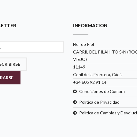
LETTER
INFORMACION
Flor de Piel
CARRIL DEL PILAHITO S/N (RO
VIEJO)
SCRIBIRSE
11149
Conil de la Frontera, Cádiz
RARSE
+34 605 92 91 14
Condiciones de Compra
Politica de Privacidad
Politica de Cambios y Devoluc