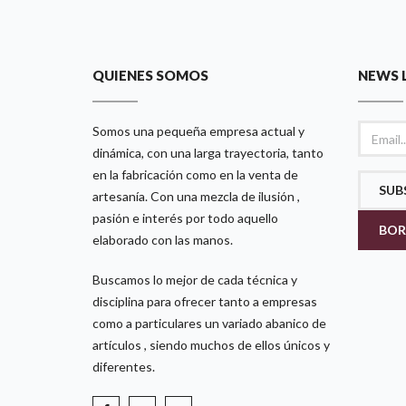
QUIENES SOMOS
NEWS 
Somos una pequeña empresa actual y
dinámica, con una larga trayectoria, tanto
en la fabricación como en la venta de
SUB
artesanía. Con una mezcla de ilusión ,
pasión e interés por todo aquello
BOR
elaborado con las manos.
Buscamos lo mejor de cada técnica y
disciplina para ofrecer tanto a empresas
como a particulares un variado abanico de
artículos , siendo muchos de ellos únicos y
diferentes.