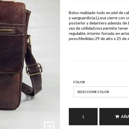
Bolso realizado todo en piel de ca
y vanguardista.LLeva cierre con cr
posterior y delantero además de bo
vez de utilidad;nos permite tener
regulable, interior forrado en ant
peso.Medidas:29 de alto x 25 de 
COLOR
SELECCIONE COLOR
AÑA