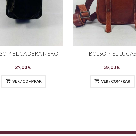
SO PIEL CADERA NERO
BOLSO PIEL LUCA
29,00 €
39,00 €
VER / COMPRAR
VER / COMPRAR