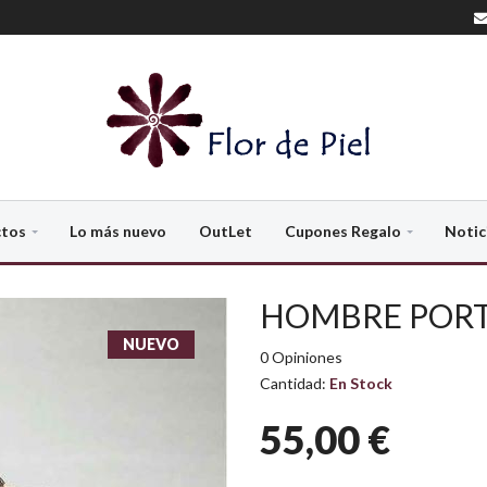
ctos
Lo más nuevo
OutLet
Cupones Regalo
Notic
HOMBRE PORT
NUEVO
0 Opiniones
Cantidad:
En Stock
55,00 €