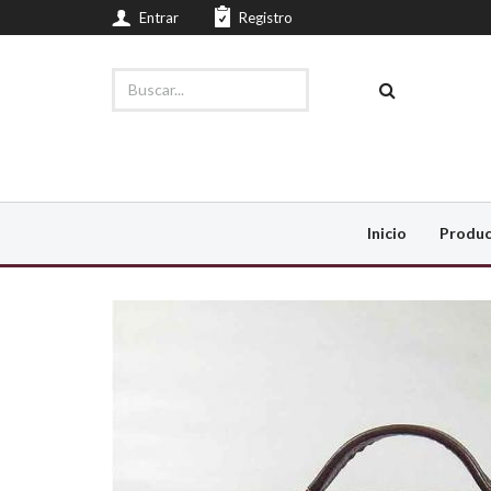
Entrar
Registro
Inicio
Produ