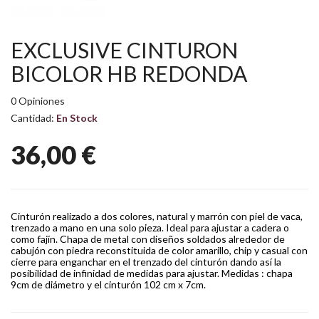
EXCLUSIVE CINTURON
BICOLOR HB REDONDA
0 Opiniones
Cantidad:
En Stock
36,00 €
Cinturón realizado a dos colores, natural y marrón con piel de vaca,
trenzado a mano en una solo pieza. Ideal para ajustar a cadera o
como fajín. Chapa de metal con diseños soldados alrededor de
cabujón con piedra reconstituida de color amarillo, chip y casual con
cierre para enganchar en el trenzado del cinturón dando así la
posibilidad de infinidad de medidas para ajustar. Medidas : chapa
9cm de diámetro y el cinturón 102 cm x 7cm.