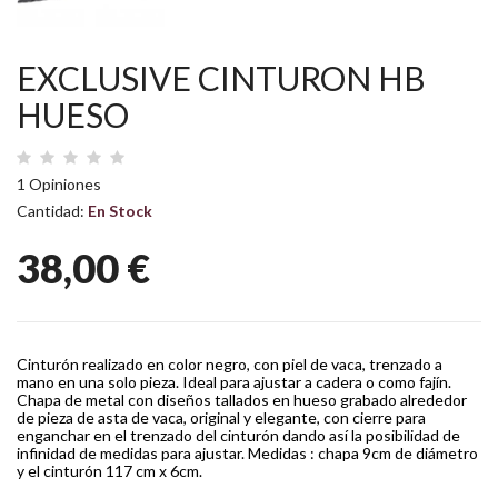
EXCLUSIVE CINTURON HB
HUESO
1 Opiniones
Cantidad:
En Stock
38,00 €
Cinturón realizado en color negro, con piel de vaca, trenzado a
mano en una solo pieza. Ideal para ajustar a cadera o como fajín.
Chapa de metal con diseños tallados en hueso grabado alrededor
de pieza de asta de vaca, original y elegante, con cierre para
enganchar en el trenzado del cinturón dando así la posibilidad de
infinidad de medidas para ajustar. Medidas : chapa 9cm de diámetro
y el cinturón 117 cm x 6cm.