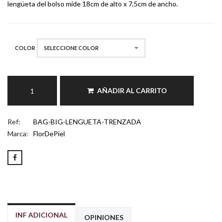
lengüeta del bolso mide 18cm de alto x 7,5cm de ancho.
COLOR
SELECCIONE COLOR
AÑADIR AL CARRITO
Ref:
BAG-BIG-LENGUETA-TRENZADA
Marca:
FlorDePiel
INF ADICIONAL
OPINIONES